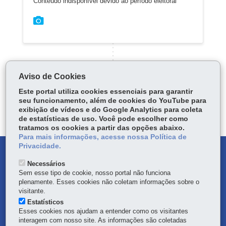
Conteúdo indisponível devido ao período eleitoral
Aviso de Cookies
Este portal utiliza cookies essenciais para garantir
Carregar mais
seu funcionamento, além de cookies do YouTube para
exibição de vídeos e do Google Analytics para coleta
de estatísticas de uso. Você pode escolher como
tratamos os cookies a partir das opções abaixo.
Para mais informações, acesse nossa Política de
Privacidade.
DENUNCIE CORRUPÇÃO
Necessários
Sem esse tipo de cookie, nosso portal não funciona
OUVIDORIA
plenamente. Esses cookies não coletam informações sobre o
visitante.
TRANSPARÊNCIA INSTITUCIONAL
Estatísticos
Esses cookies nos ajudam a entender como os visitantes
interagem com nosso site. As informações são coletadas
MAPA DO SITE