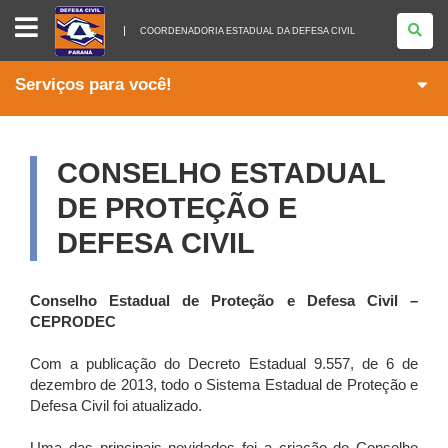
COORDENADORIA
ESTADUAL
COORDENADORIA ESTADUAL DA DEFESA CIVIL
DA
DEFESA
CIVIL
Serviços para você!
CONSELHO ESTADUAL
DE PROTEÇÃO E
DEFESA CIVIL
Conselho Estadual de Proteção e Defesa Civil –
CEPRODEC
Com a publicação do Decreto Estadual 9.557, de 6 de
dezembro de 2013, todo o Sistema Estadual de Proteção e
Defesa Civil foi atualizado.