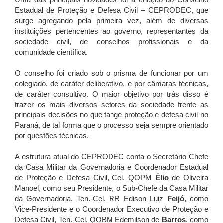
Uma das principais novidades foi a criação do Conselho
Estadual de Proteção e Defesa Civil – CEPRODEC, que
surge agregando pela primeira vez, além de diversas
instituições pertencentes ao governo, representantes da
sociedade civil, de conselhos profissionais e da
comunidade científica.
O conselho foi criado sob o prisma de funcionar por um
colegiado, de caráter deliberativo, e por câmaras técnicas,
de caráter consultivo. O maior objetivo por trás disso é
trazer os mais diversos setores da sociedade frente as
principais decisões no que tange proteção e defesa civil no
Paraná, de tal forma que o processo seja sempre orientado
por questões técnicas.
A estrutura atual do CEPRODEC conta o Secretário Chefe
da Casa Militar da Governadoria e Coordenador Estadual
de Proteção e Defesa Civil, Cel. QOPM
Élio
de Oliveira
Manoel, como seu Presidente, o Sub-Chefe da Casa Militar
da Governadoria, Ten.-Cel. RR Edison Luiz
Feijó
, como
Vice-Presidente e o Coordenador Executivo de Proteção e
Defesa Civil, Ten.-Cel. QOBM Edemilson de
Barros
, como