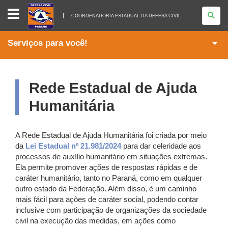
COORDENADORIA
ESTADUAL
COORDENADORIA ESTADUAL DA DEFESA CIVIL
DA
DEFESA
CIVIL
Serviços para você!
Rede Estadual de Ajuda
Humanitária
A Rede Estadual de Ajuda Humanitária foi criada por meio
da
Lei Estadual nº 21.981/2024
para dar celeridade aos
processos de auxílio humanitário em situações extremas.
Ela permite promover ações de respostas rápidas e de
caráter humanitário, tanto no Paraná, como em qualquer
outro estado da Federação. Além disso, é um caminho
mais fácil para ações de caráter social, podendo contar
inclusive com participação de organizações da sociedade
civil na execução das medidas, em ações como