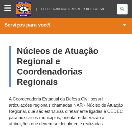
COORDENADORIA
ESTADUAL
COORDENADORIA ESTADUAL DA DEFESA CIVIL
DA
DEFESA
CIVIL
Serviços para você!
Núcleos de Atuação
Regional e
Coordenadorias
Regionais
A Coordenadoria Estadual da Defesa Civil possui
articulações regionais chamadas NAR - Núcleo de Atuação
Regional, que são estruturas diretamente ligadas à CEDEC
para auxiliar os municípios, orientar e dar vazão a
atribuições que devem ser localmente realizadas.