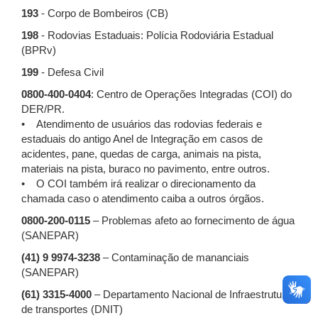
193
- Corpo de Bombeiros (CB)
198
- Rodovias Estaduais: Polícia Rodoviária Estadual
(BPRv)
199
- Defesa Civil
0800-400-0404
: Centro de Operações Integradas (COI) do
DER/PR.
• Atendimento de usuários das rodovias federais e
estaduais do antigo Anel de Integração em casos de
acidentes, pane, quedas de carga, animais na pista,
materiais na pista, buraco no pavimento, entre outros.
• O COI também irá realizar o direcionamento da
chamada caso o atendimento caiba a outros órgãos.
0800-200-0115
– Problemas afeto ao fornecimento de água
(SANEPAR)
(41) 9 9974-3238
– Contaminação de mananciais
(SANEPAR)
(61) 3315-4000
– Departamento Nacional de Infraestrutura
de transportes (DNIT)