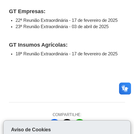
GT Empresas:
22ª Reunião Extraordinária - 17 de fevereiro de 2025
23ª Reunião Extraordinária - 03 de abril de 2025
GT Insumos Agrícolas:
18ª Reunião Extraordinária - 17 de fevereiro de 2025
COMPARTILHE:
Fa
W
Aviso de Cookies
ce
ha