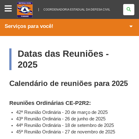
COORDENADORIA
ESTADUAL
COORDENADORIA ESTADUAL DA DEFESA CIVIL
DA
DEFESA
CIVIL
Serviços para você!
Datas das Reuniões -
2025
Calendário de reuniões para 2025
Reuniões Ordinárias CE-P2R2:
42ª Reunião Ordinária - 20 de março de 2025
43ª Reunião Ordinária - 26 de junho de 2025
44ª Reunião Ordinária - 18 de setembro de 2025
45ª Reunião Ordinária - 27 de novembro de 2025