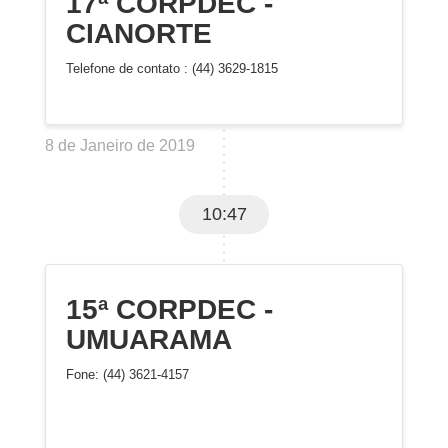
17ª CORPDEC -
CIANORTE
Telefone de contato : (44) 3629-1815
8 de Janeiro de 2019
10:47
15ª CORPDEC -
UMUARAMA
Fone: (44) 3621-4157