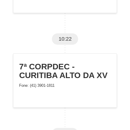
10:22
7ª CORPDEC -
CURITIBA ALTO DA XV
Fone: (41) 3901-1811