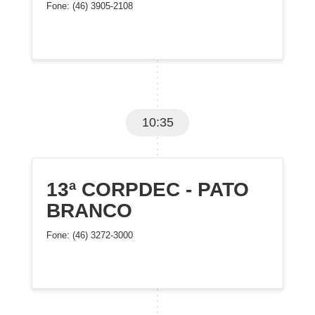
Fone: (46) 3905-2108
10:35
13ª CORPDEC - PATO
BRANCO
Fone: (46) 3272-3000