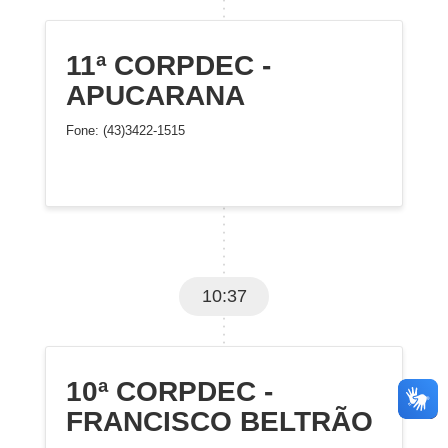
11ª CORPDEC -
APUCARANA
Fone: (43)3422-1515
10:37
10ª CORPDEC -
FRANCISCO BELTRÃO