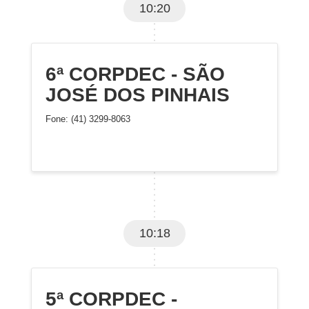
10:20
6ª CORPDEC - SÃO
JOSÉ DOS PINHAIS
Fone: (41) 3299-8063
10:18
5ª CORPDEC -