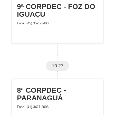
9ª CORPDEC - FOZ DO
IGUAÇU
Fone: (45) 3523-2488
10:27
8ª CORPDEC -
PARANAGUÁ
Fone: (41) 3427-2006