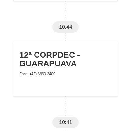
10:44
12ª CORPDEC -
GUARAPUAVA
Fone: (42) 3630-2400
10:41