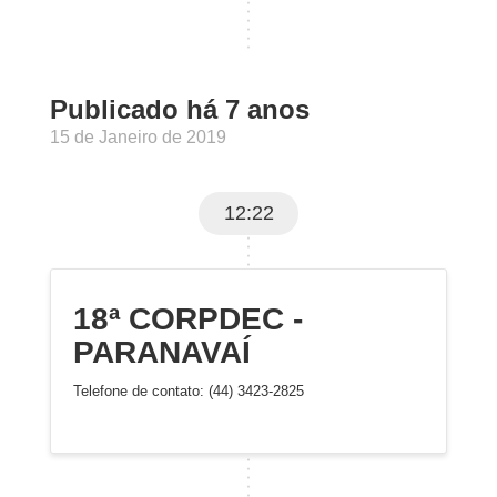
Publicado há 7 anos
15 de Janeiro de 2019
12:22
18ª CORPDEC -
PARANAVAÍ
Telefone de contato: (44) 3423-2825