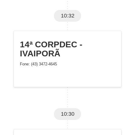
10:32
14ª CORPDEC -
IVAIPORÃ
Fone: (43) 3472-4645
10:30