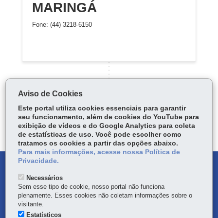
MARINGÁ
Fone: (44) 3218-6150
Aviso de Cookies
Este portal utiliza cookies essenciais para garantir
Carregar mais
seu funcionamento, além de cookies do YouTube para
exibição de vídeos e do Google Analytics para coleta
de estatísticas de uso. Você pode escolher como
tratamos os cookies a partir das opções abaixo.
Para mais informações, acesse nossa Política de
Privacidade.
DENUNCIE CORRUPÇÃO
Necessários
Sem esse tipo de cookie, nosso portal não funciona
OUVIDORIA
plenamente. Esses cookies não coletam informações sobre o
visitante.
TRANSPARÊNCIA INSTITUCIONAL
Estatísticos