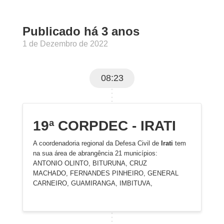
Publicado há 3 anos
1 de Dezembro de 2022
08:23
19ª CORPDEC - IRATI
A coordenadoria regional da Defesa Civil de
Irati
tem
na sua área de abrangência 21 municípios:
ANTONIO OLINTO, BITURUNA, CRUZ
MACHADO, FERNANDES PINHEIRO, GENERAL
CARNEIRO, GUAMIRANGA, IMBITUVA,