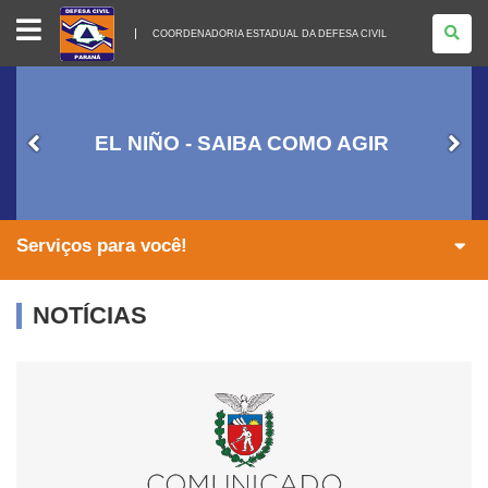
COORDENADORIA
ESTADUAL
COORDENADORIA ESTADUAL DA DEFESA CIVIL
DA
DEFESA
CIVIL
EL NIÑO - SAIBA COMO AGIR
Serviços para você!
NOTÍCIAS