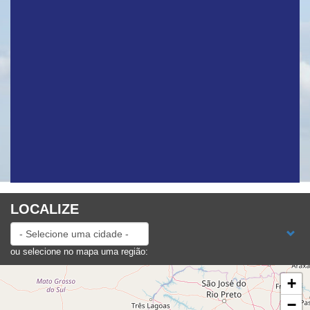
LOCALIZE
ou selecione no mapa uma região:
+
−