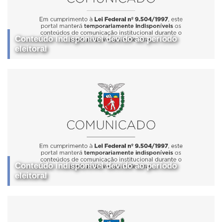
Conteúdo indisponível devido ao período
eleitoral
Conteúdo indisponível devido ao período
eleitoral