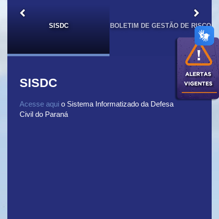
SISDC
BOLETIM DE GESTÃO DE RISCO
P
SISDC
Acesse aqui
o Sistema Informatizado da Defesa
Civil do Paraná