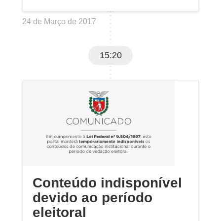
24 de Março de 2017
15:20
Conteúdo indisponível
devido ao período
eleitoral