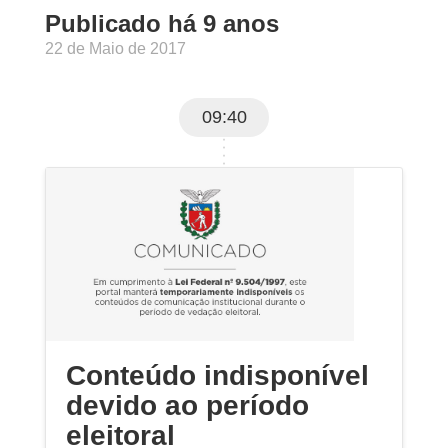
Publicado há 9 anos
22 de Maio de 2017
09:40
Conteúdo indisponível
devido ao período
eleitoral