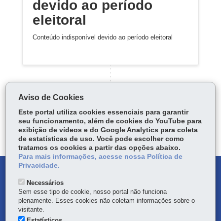
devido ao período
eleitoral
Conteúdo indisponível devido ao período eleitoral
Aviso de Cookies
Este portal utiliza cookies essenciais para garantir
Carregar mais
seu funcionamento, além de cookies do YouTube para
exibição de vídeos e do Google Analytics para coleta
de estatísticas de uso. Você pode escolher como
tratamos os cookies a partir das opções abaixo.
Para mais informações, acesse nossa Política de
Privacidade.
DENUNCIE CORRUPÇÃO
Necessários
Sem esse tipo de cookie, nosso portal não funciona
OUVIDORIA
plenamente. Esses cookies não coletam informações sobre o
visitante.
TRANSPARÊNCIA INSTITUCIONAL
Estatísticos